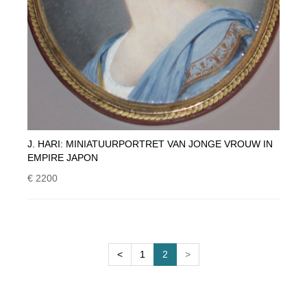
J. HARI: MINIATUURPORTRET VAN JONGE VROUW IN
EMPIRE JAPON
€ 2200
<
1
2
>