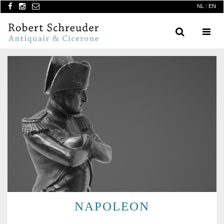
NL
/
EN
Search
Menu
NAPOLEON