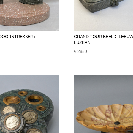
(DOORNTREKKER)
GRAND TOUR BEELD: LEEUW
LUZERN
€ 2850