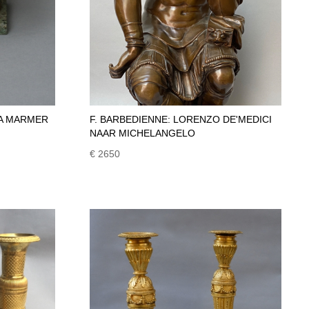
NA MARMER
F. BARBEDIENNE: LORENZO DE'MEDICI
NAAR MICHELANGELO
€ 2650