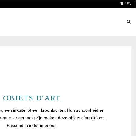
NL
/
EN
OBJETS D'ART
n, een inktstel of een kroonluchter. Hun schoonheid en
mee ze gemaakt zijn maken deze objets d’art tijdloos.
Passend in ieder interieur.