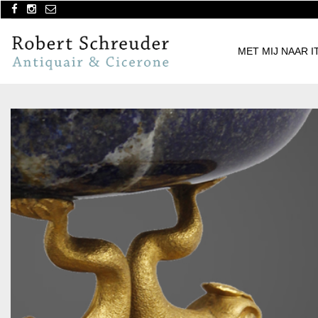
MET MIJ NAAR I