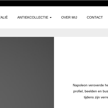
TALIË
ANTIEKCOLLECTIE
OVER MIJ
CONTACT
Napoleon veroverde hee
profiel, beelden en bu
tijdens zijn ver