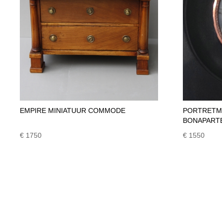
EMPIRE MINIATUUR COMMODE
PORTRETMI
BONAPART
€ 1750
€ 1550