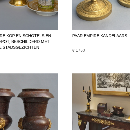
RE KOP EN SCHOTELS EN
PAAR EMPIRE KANDELAARS
EPOT, BESCHILDERD MET
E STADSGEZICHTEN
€ 1750