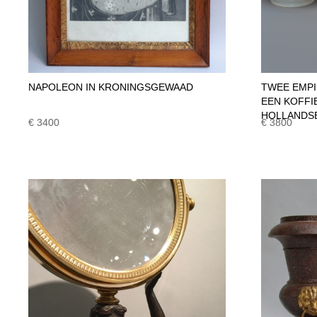
NAPOLEON IN KRONINGSGEWAAD
TWEE EMPI
EEN KOFFI
HOLLANDS
€ 3400
€ 3800