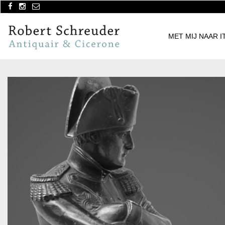
MET MIJ NAAR I