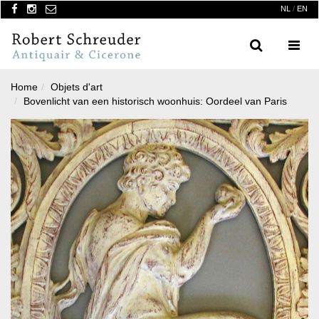
NL
/
EN
Search
Menu
Home
Objets d'art
Bovenlicht van een historisch woonhuis: Oordeel van Paris