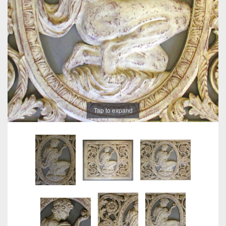
Tap to expand