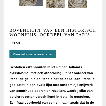
BOVENLICHT VAN EEN HISTORISCH
WOONHUIS: OORDEEL VAN PARIS
€ 3650
Meer informatie aanvragen
Gestoken eikenhouten reliëf uit het Hollands
classicisme: met een afbeelding uit het oordeel van
Paris: de geknielde Paris biedt de appel aan; Paris is
geplaatst in een ovale lijst met rondom rijk snijwerk
van acanthusbladeren en rozetten, waarbij elke van
de vier rozetten verschillend in detail is gestoken.
Een fraai voorbeeld van een snijraam zoals dat in de