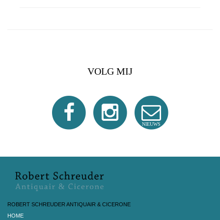
VOLG MIJ
NIEUWS
ROBERT SCHREUDER ANTIQUAIR & CICERONE
HOME