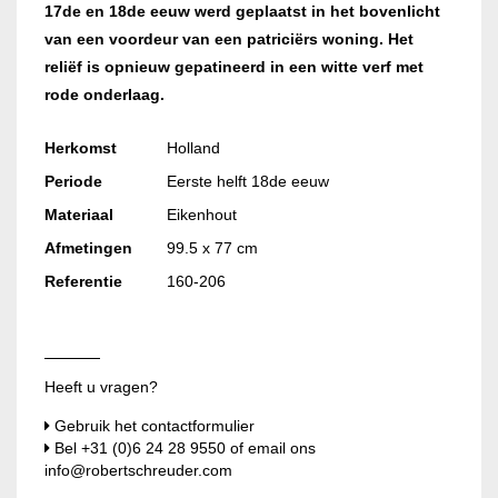
17de en 18de eeuw werd geplaatst in het bovenlicht
van een voordeur van een patriciërs woning. Het
reliëf is opnieuw gepatineerd in een witte verf met
rode onderlaag.
Herkomst
Holland
Periode
Eerste helft 18de eeuw
Materiaal
Eikenhout
Afmetingen
99.5 x 77 cm
Referentie
160-206
Heeft u vragen?
Gebruik het contactformulier
Bel
+31 (0)6 24 28 9550
of email ons
info@robertschreuder.com