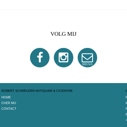
VOLG MIJ
NIEUWS
ROBERT SCHREUDER ANTIQUAIR & CICERONE
HOME
OVER MIJ
CONTACT