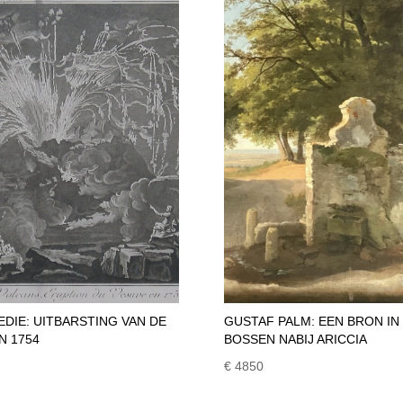
DIE: UITBARSTING VAN DE
GUSTAF PALM: EEN BRON IN
N 1754
BOSSEN NABIJ ARICCIA
€ 4850