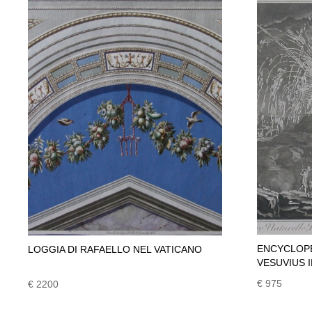
ENCYCLOPE
LOGGIA DI RAFAELLO NEL VATICANO
VESUVIUS I
€ 975
€ 2200