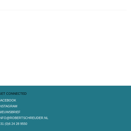
GET CONNECTED
FACEBOOK
INSTAGRAM
NIEUWSBRIEF
INFO@ROBERTSCHREUDER.NL
+31 (0)6 24 28 9550