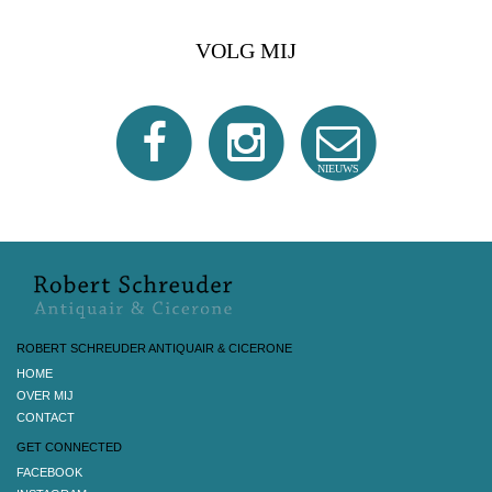
VOLG MIJ
NIEUWS
ROBERT SCHREUDER ANTIQUAIR & CICERONE
HOME
OVER MIJ
CONTACT
GET CONNECTED
FACEBOOK