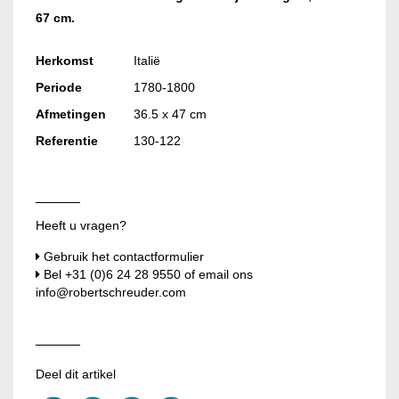
67 cm.
Herkomst
Italië
Periode
1780-1800
Afmetingen
36.5 x 47 cm
Referentie
130-122
Heeft u vragen?
Gebruik het contactformulier
Bel
+31 (0)6 24 28 9550
of email ons
info@robertschreuder.com
Deel dit artikel