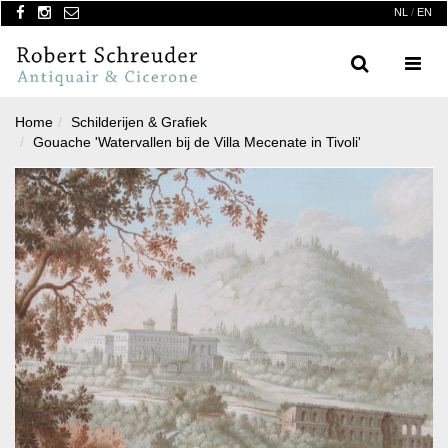
NL
/
EN
Search
Menu
Home
Schilderijen & Grafiek
Gouache 'Watervallen bij de Villa Mecenate in Tivoli'