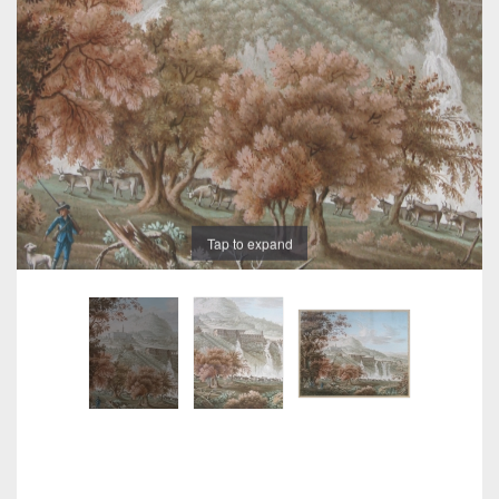
Tap to expand