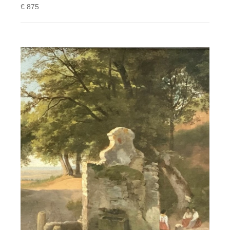
€ 875