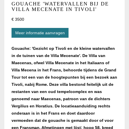
GOUACHE 'WATERVALLEN BIJ DE
VILLA MECENATE IN TIVOLI'
€ 3500
Meer informatie aanvragen
Gouache: 'Gezicht op Tivoli en de kleine watervallen
in de tuinen van de Villa Mecenate'. De Villa van
Maecenas, ofwel Villa Mecenate in het Italiaans of
Villa Mecena in het Frans, behoorde tijdens de Grand
Tour tot een van de hoogtepunten bij een bezoek aan
Tivoli, nabij Rome. Deze villa bestond feitelijk uit de
restanten van een oud tempelcomplex en was
genoemd naar Maecenas, patroon van de dichters
Vergilius en Horatius. De locatieaanduiding rechts
onderaan is in het Frans en doet daardoor
vermoeden dat de gouache is gemaakt door of voor
een Fransman. Afmetingen met lijst: hoog 58, breed