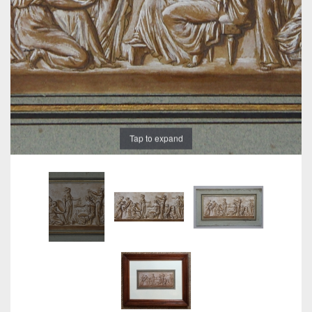
Tap to expand