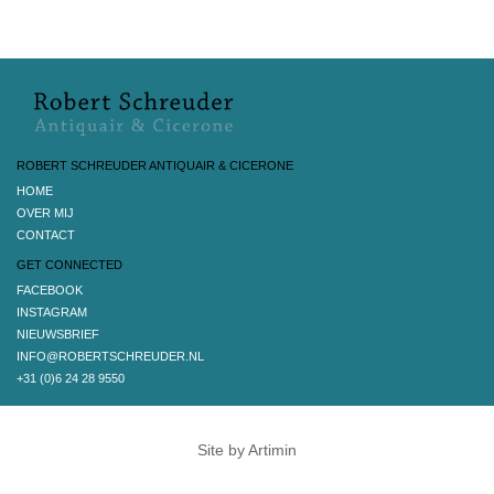
ROBERT SCHREUDER ANTIQUAIR & CICERONE
HOME
OVER MIJ
CONTACT
GET CONNECTED
FACEBOOK
INSTAGRAM
NIEUWSBRIEF
INFO@ROBERTSCHREUDER.NL
+31 (0)6 24 28 9550
Site by Artimin