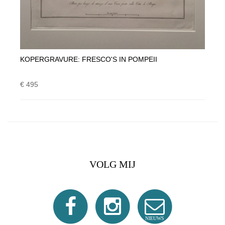
KOPERGRAVURE: FRESCO'S IN POMPEII
€ 495
VOLG MIJ
NIEUWS