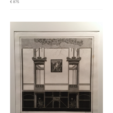
€ 875