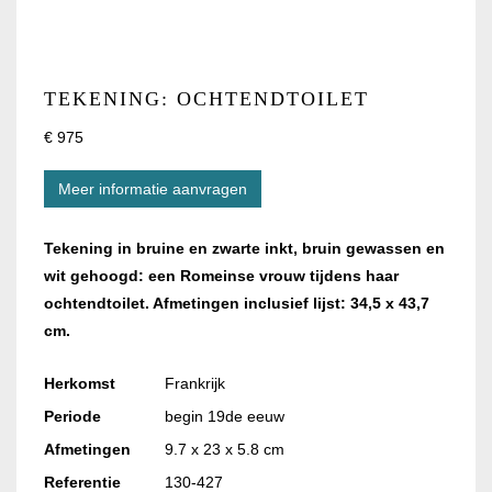
TEKENING: OCHTENDTOILET
€ 975
Meer informatie aanvragen
Tekening in bruine en zwarte inkt, bruin gewassen en
wit gehoogd: een Romeinse vrouw tijdens haar
ochtendtoilet. Afmetingen inclusief lijst: 34,5 x 43,7
cm.
Herkomst
Frankrijk
Periode
begin 19de eeuw
Afmetingen
9.7 x 23 x 5.8 cm
Referentie
130-427