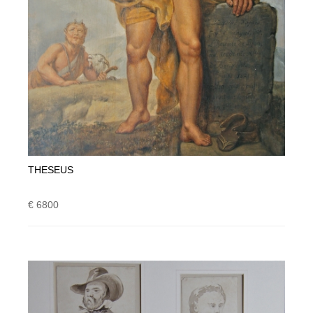
THESEUS
€ 6800