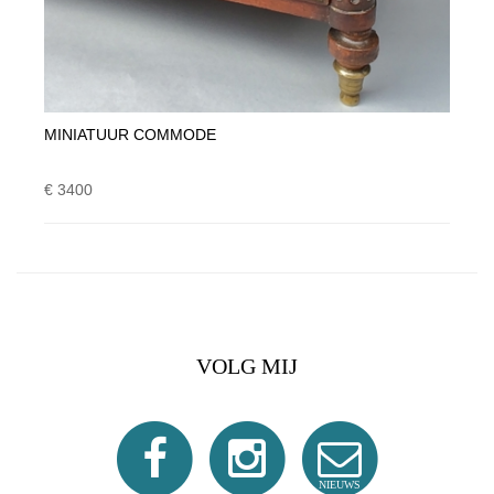
MINIATUUR COMMODE
€ 3400
VOLG MIJ
NIEUWS