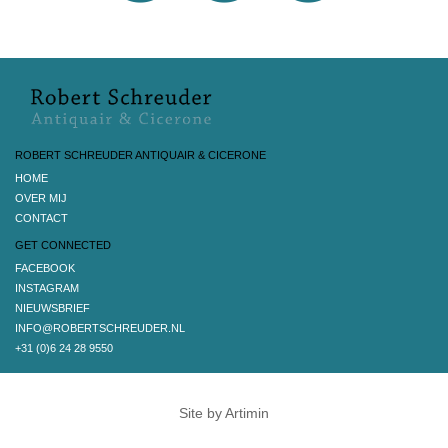
ROBERT SCHREUDER ANTIQUAIR & CICERONE
HOME
OVER MIJ
CONTACT
GET CONNECTED
FACEBOOK
INSTAGRAM
NIEUWSBRIEF
INFO@ROBERTSCHREUDER.NL
+31 (0)6 24 28 9550
Site by Artimin