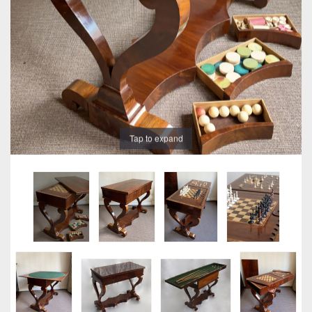
Tap to expand