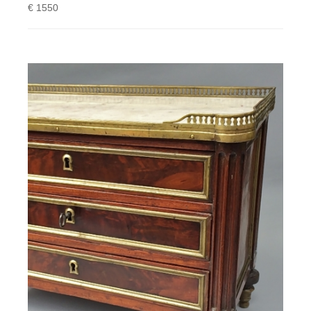
€ 1550