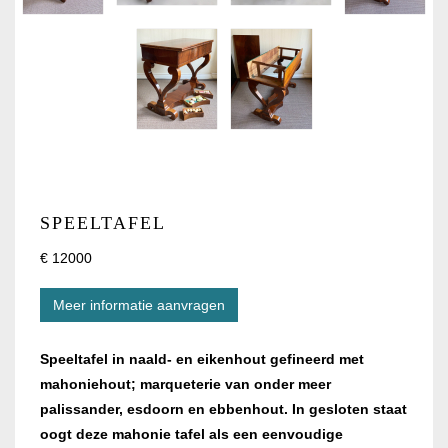
SPEELTAFEL
€ 12000
Meer informatie aanvragen
Speeltafel in naald- en eikenhout gefineerd met
mahoniehout; marqueterie van onder meer
palissander, esdoorn en ebbenhout. In gesloten staat
oogt deze mahonie tafel als een eenvoudige